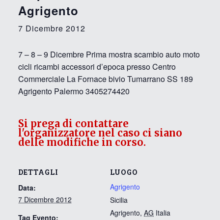
Agrigento
7 Dicembre 2012
7 – 8 – 9 Dicembre Prima mostra scambio auto moto
cicli ricambi accessori d’epoca presso Centro
Commerciale La Fornace bivio Tumarrano SS 189
Agrigento Palermo 3405274420
Si prega di contattare
l'organizzatore nel caso ci siano
delle modifiche in corso.
DETTAGLI
LUOGO
Agrigento
Data:
7 Dicembre 2012
Sicilia
Agrigento
,
AG
Italia
Tag Evento: