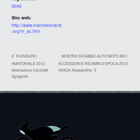
9045
Sito web:
http://www.marcoleonardi
.org/m_sc.htm
MOSTRA SCAMBIO AUTO MOTO BICI
XI ENDURO
AMATORIALE 2012
ACCESSORI E RICAMBI D’EPOCA 2012
OVADA Alessandria
Motoraduno Canicatti
Agrigento