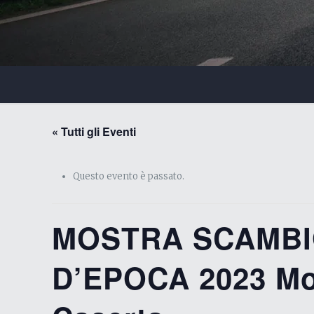
« Tutti gli Eventi
Questo evento è passato.
MOSTRA SCAMBIO
D’EPOCA 2023 Mos