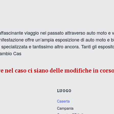
scinante viaggio nel passato attraverso auto moto e vei
nifestazione offre un’ampia esposizione di auto moto e bi
specializzata e tantissimo altro ancora. Tanti gli espositor
cambio Cas
re nel caso ci siano delle modifiche in corso
LUOGO
Caserta
Campania