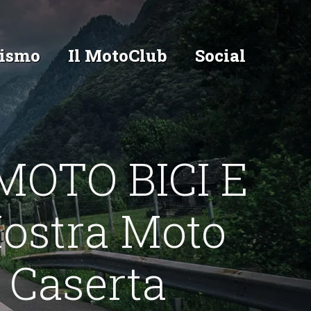
ismo
Il MotoClub
Social
OTO BICI E
ostra Moto
 Caserta