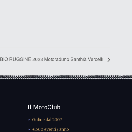
O RUGGINE 2023 Motoraduno Santhià Vercelli
Il MotoClub
Online dal 2007
+1500 eventi / anno