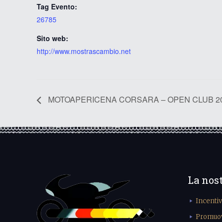
Tag Evento:
26785
Sito web:
http://www.mostrascambio.net
MOTOAPERICENA CORSARA – OPEN CLUB 2023
La nos
Incenti
Promuove