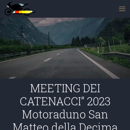
MEETING DEI
CATENACCI” 2023
Motoraduno San
Matteo della Decima