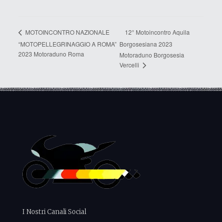
12° Motoincontro Aquila
MOTOINCONTRO NAZIONALE
“MOTOPELLEGRINAGGIO A ROMA”
Borgosesiana 2023
2023 Motoraduno Roma
Motoraduno Borgosesia
Vercelli
I Nostri Canali Social