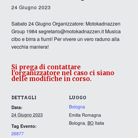
24 Giugno 2023
Sabato 24 Giugno Organizzatore: Motokadnazzen
Group 1984 segretario@motokadnazzen.it Musica
cibo e birra a fiumi! Per vivere un vero raduno alla
vecchia maniera!
Si prega di contattare
l'organizzatore nel caso ci siano
delle modifiche in corso.
DETTAGLI
LUOGO
Bologna
Data:
24 Giugno 2023
Emilia Romagna
Bologna
,
BO
Italia
Tag Evento:
26877