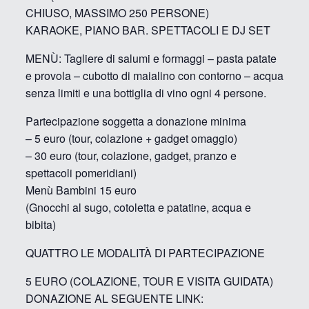
CHIUSO, MASSIMO 250 PERSONE)
KARAOKE, PIANO BAR. SPETTACOLI E DJ SET
MENÙ: Tagliere di salumi e formaggi – pasta patate
e provola – cubotto di maialino con contorno – acqua
senza limiti e una bottiglia di vino ogni 4 persone.
Partecipazione soggetta a donazione minima
– 5 euro (tour, colazione + gadget omaggio)
– 30 euro (tour, colazione, gadget, pranzo e
spettacoli pomeridiani)
Menù Bambini 15 euro
(Gnocchi al sugo, cotoletta e patatine, acqua e
bibita)
QUATTRO LE MODALITÀ DI PARTECIPAZIONE
5 EURO (COLAZIONE, TOUR E VISITA GUIDATA)
DONAZIONE AL SEGUENTE LINK: