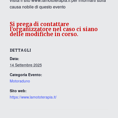
visita il sito www.lamototerapia.it per informarti sulla
causa nobile di questo evento
Si prega di contattare
l'organizzatore nel caso ci siano
delle modifiche in corso.
DETTAGLI
Data:
14 Settembre 2025
Categoria Evento:
Motoraduno
Sito web:
https://www.lamototerapia.it/