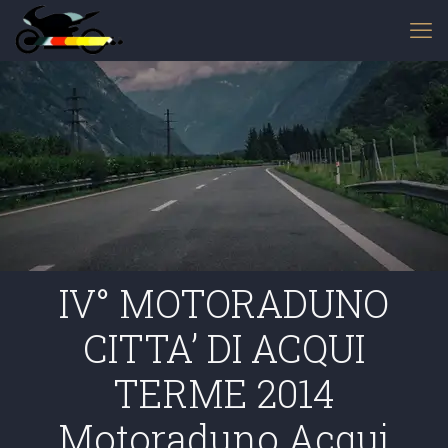
IV° MOTORADUNO
CITTA’ DI ACQUI
TERME 2014
Motoraduno Acqui