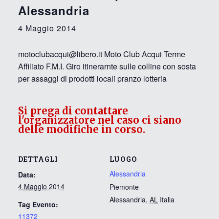
Alessandria
4 Maggio 2014
motoclubacqui@libero.it Moto Club Acqui Terme
Affiliato F.M.I. Giro itinerarnte sulle colline con sosta
per assaggi di prodotti locali pranzo lotteria
Si prega di contattare
l'organizzatore nel caso ci siano
delle modifiche in corso.
DETTAGLI
LUOGO
Alessandria
Data:
4 Maggio 2014
Piemonte
Alessandria
,
AL
Italia
Tag Evento:
11372