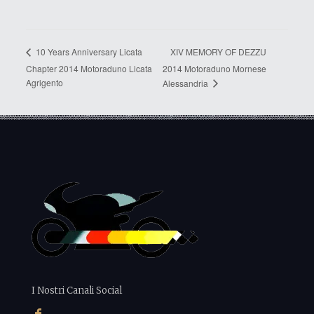
XIV MEMORY OF DEZZU
10 Years Anniversary Licata
Chapter 2014 Motoraduno Licata
2014 Motoraduno Mornese
Agrigento
Alessandria
I Nostri Canali Social