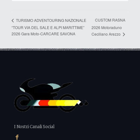
CUSTOM RASNA
TURISMO ADVENTOURING NAZIONALE
“TOUR VIA DEL SALE E ALPI MARITTIME”
2026 Motoraduno
2026 Gara Moto-CARCARE SAVONA
Ceciliano Arezzo
I Nostri Canali Social