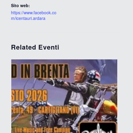
Sito web:
https://www.facebook.co
m/icentauri.ardara
Related Eventi