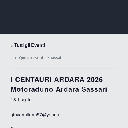
« Tutti gli Eventi
Questo evento è passato.
I CENTAURI ARDARA 2026
Motoraduno Ardara Sassari
18 Luglio
giovannifenu87@yahoo.it