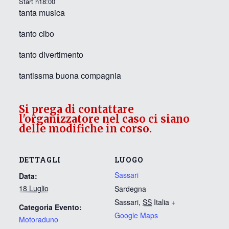
Start h18:00
tanta musica
tanto cibo
tanto divertimento
tantissma buona compagnia
Si prega di contattare
l'organizzatore nel caso ci siano
delle modifiche in corso.
DETTAGLI
LUOGO
Sassari
Data:
18 Luglio
Sardegna
Sassari
,
SS
Italia
+
Categoria Evento:
Google Maps
Motoraduno