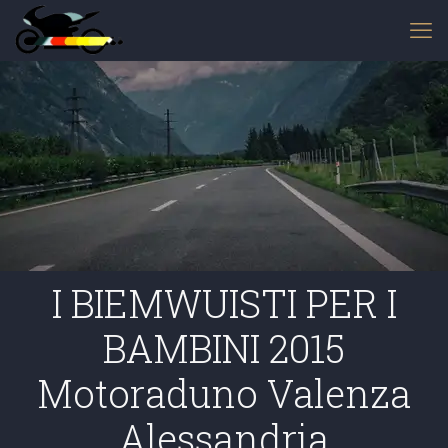
I BIEMWUISTI PER I
BAMBINI 2015
Motoraduno Valenza
Alessandria