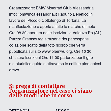
Organizzatore: BMW Motorrad Club Alessandria
info@bmwmcalessandria.it Raduno Benefico in
favore del Piccolo Cottolengo di Tortona. La
manifestazione è aperta a tutte le marche di moto
Ore 08 30 apertura delle iscrizioni a Valenza Po (AL)
Piazza Gramsci registrazione dei partecipanti
colazione scatto della foto ricordo che verrà
pubblicata sul sito www.biemwu.org. Ore 10 30
chiusura iscrizioni Ore 11 00 partenza per il giro
mototuristico guidato attraverso le colline piemontesi
arrivo
Si prega di contattare
l'organizzatore nel caso ci siano
delle modifiche in corso.
DETTAGLI
LUOGO