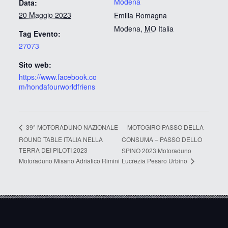
Modena
Data:
20 Maggio 2023
Emilia Romagna
Modena
,
MO
Italia
Tag Evento:
27073
Sito web:
https://www.facebook.co
m/hondafourworldfriens
MOTOGIRO PASSO DELLA
39° MOTORADUNO NAZIONALE
ROUND TABLE ITALIA NELLA
CONSUMA – PASSO DELLO
TERRA DEI PILOTI 2023
SPINO 2023 Motoraduno
Lucrezia Pesaro Urbino
Motoraduno Misano Adriatico Rimini