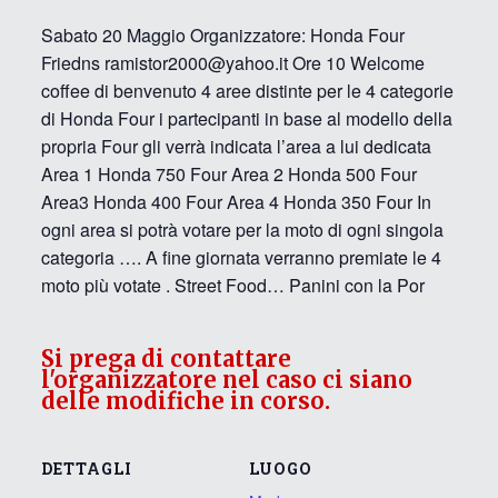
Sabato 20 Maggio Organizzatore: Honda Four
Friedns ramistor2000@yahoo.it Ore 10 Welcome
coffee di benvenuto 4 aree distinte per le 4 categorie
di Honda Four i partecipanti in base al modello della
propria Four gli verrà indicata l’area a lui dedicata
Area 1 Honda 750 Four Area 2 Honda 500 Four
Area3 Honda 400 Four Area 4 Honda 350 Four In
ogni area si potrà votare per la moto di ogni singola
categoria …. A fine giornata verranno premiate le 4
moto più votate . Street Food… Panini con la Por
Si prega di contattare
l'organizzatore nel caso ci siano
delle modifiche in corso.
DETTAGLI
LUOGO