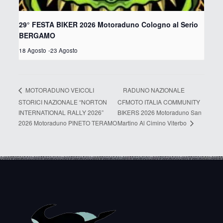
29° FESTA BIKER 2026 Motoraduno Cologno al Serio
BERGAMO
18 Agosto
-
23 Agosto
RADUNO NAZIONALE
MOTORADUNO VEICOLI
STORICI NAZIONALE “NORTON
CFMOTO ITALIA COMMUNITY
INTERNATIONAL RALLY 2026”
BIKERS 2026 Motoraduno San
Martino Al Cimino Viterbo
2026 Motoraduno PINETO TERAMO