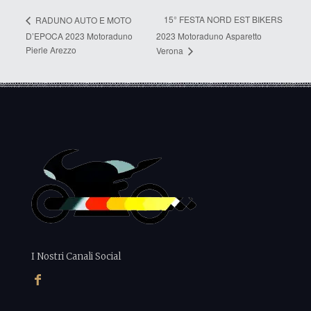
15° FESTA NORD EST BIKERS
RADUNO AUTO E MOTO
D’EPOCA 2023 Motoraduno
2023 Motoraduno Asparetto
Pierle Arezzo
Verona
I Nostri Canali Social