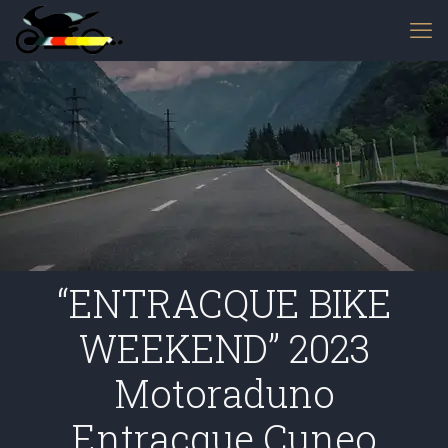
“ENTRACQUE BIKE
WEEKEND” 2023
Motoraduno
Entracque Cuneo