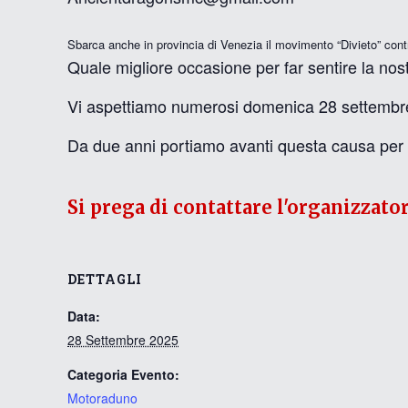
Sbarca anche in provincia di Venezia il movimento “Divieto” contr
Quale migliore occasione per far sentire la no
Vi aspettiamo numerosi domenica 28 settembre al
Da due anni portiamo avanti questa causa per il d
Si prega di contattare l'organizzato
DETTAGLI
Data:
28 Settembre 2025
Categoria Evento:
Motoraduno