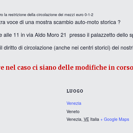
o la restrizione della circolazione dei mezzi euro 0-1-2
stra voce di una mostra scambio auto-moto storica ?
le 11 in via Aldo Moro 21 presso il palazzetto dello spo
iritto di circolazione (anche nei centri storici) dei nostr
re nel caso ci siano delle modifiche in corso
LUOGO
Venezia
Veneto
Venezia
,
VE
Italia
+ Google Maps