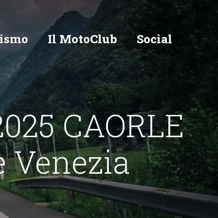
ismo
Il MotoClub
Social
2025 CAORLE
e Venezia