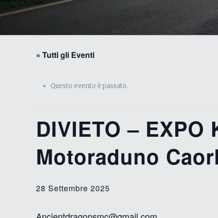
« Tutti gli Eventi
Questo evento è passato.
DIVIETO – EXPO
Motoraduno Caorl
28 Settembre 2025
Ancientdragonsmc@gmail.com