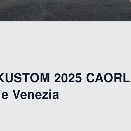
 KUSTOM 2025 CAORL
e Venezia