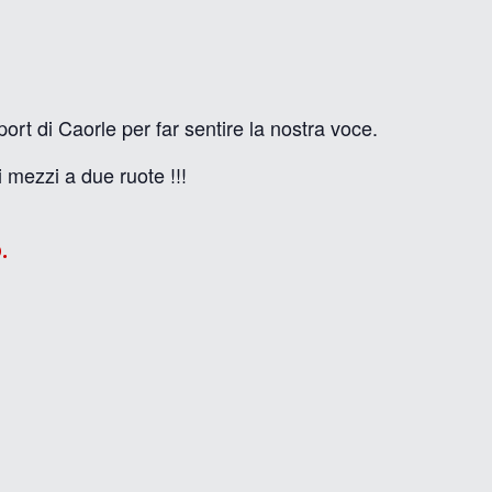
rt di Caorle per far sentire la nostra voce.
i mezzi a due ruote !!!
.