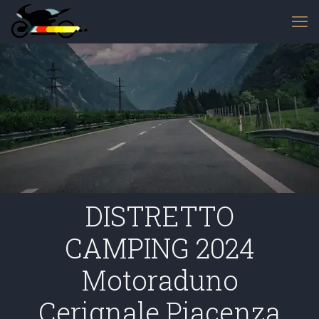
DISTRETTO
CAMPING 2024
Motoraduno
Cerignale Piacenza