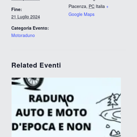
Piacenza
,
PC
Italia
+
Fine:
Google Maps
21 Luglio 2024
Categoria Evento:
Motoraduno
Related Eventi