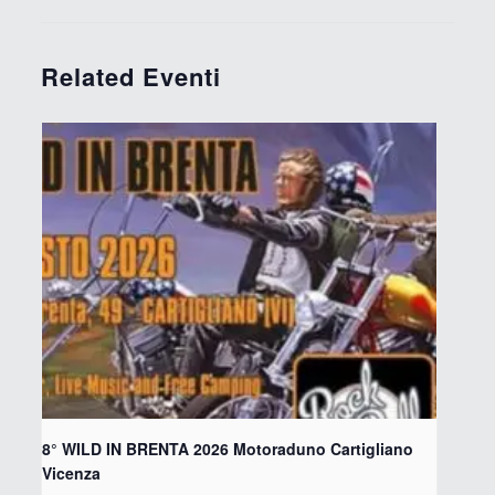
Related Eventi
8° WILD IN BRENTA 2026 Motoraduno Cartigliano
Vicenza