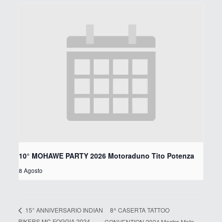
10° MOHAWE PARTY 2026 Motoraduno Tito Potenza
8 Agosto
8^ CASERTA TATTOO
15° ANNIVERSARIO INDIAN
BIKERS MC FOGGIA 2024
CONVENTION 2024 Mostra Moto