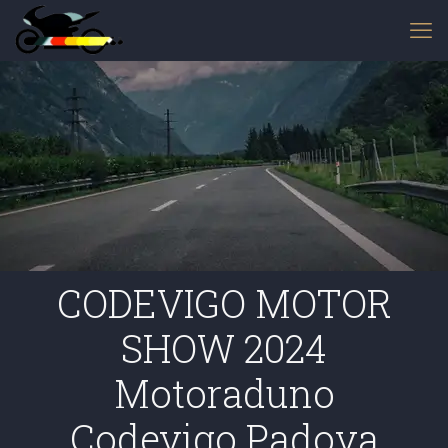
CODEVIGO MOTOR
SHOW 2024
Motoraduno
Codevigo Padova