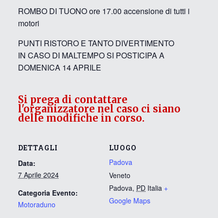
ROMBO DI TUONO ore 17.00 accensione di tutti i
motori
PUNTI RISTORO E TANTO DIVERTIMENTO
IN CASO DI MALTEMPO SI POSTICIPA A
DOMENICA 14 APRILE
Si prega di contattare
l'organizzatore nel caso ci siano
delle modifiche in corso.
DETTAGLI
LUOGO
Padova
Data:
7 Aprile 2024
Veneto
Padova
,
PD
Italia
+
Categoria Evento:
Google Maps
Motoraduno