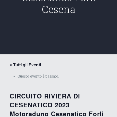
Cesena
« Tutti gli Eventi
Questo evento è passato.
CIRCUITO RIVIERA DI
CESENATICO 2023
Motoraduno Cesenatico Forlì