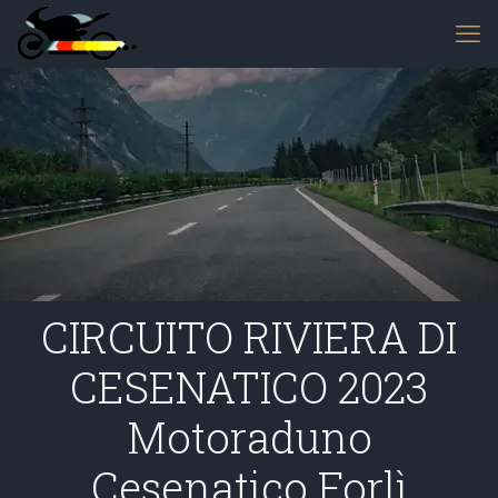
CIRCUITO RIVIERA DI
CESENATICO 2023
Motoraduno
Cesenatico Forlì