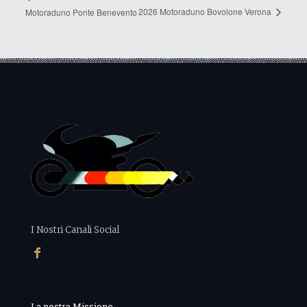
2026 Motoraduno Bovolone Verona
Motoraduno Ponte Benevento
I Nostri Canali Social
La nostra Missione