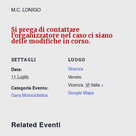
M.C. LONIGO
Si prega di contattare
l'organizzatore nel caso ci siano
delle modifiche in corso.
DETTAGLI
LUOGO
Vicenza
Data:
11 Luglio
Veneto
Vicenza
,
VI
Italia
+
Categoria Evento:
Google Maps
Gara Motociclistica
Related Eventi