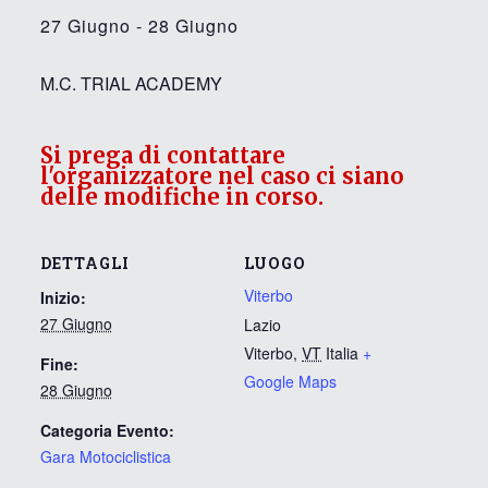
27 Giugno
-
28 Giugno
M.C. TRIAL ACADEMY
Si prega di contattare
l'organizzatore nel caso ci siano
delle modifiche in corso.
DETTAGLI
LUOGO
Viterbo
Inizio:
27 Giugno
Lazio
Viterbo
,
VT
Italia
+
Fine:
Google Maps
28 Giugno
Categoria Evento:
Gara Motociclistica