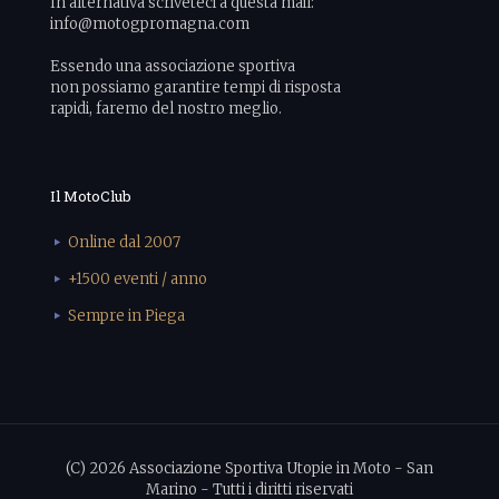
In alternativa scriveteci a questa mail:
info@motogpromagna.com
Essendo una associazione sportiva
non possiamo garantire tempi di risposta
rapidi, faremo del nostro meglio.
Il MotoClub
Online dal 2007
+1500 eventi / anno
Sempre in Piega
(C) 2026 Associazione Sportiva Utopie in Moto - San
Marino - Tutti i diritti riservati