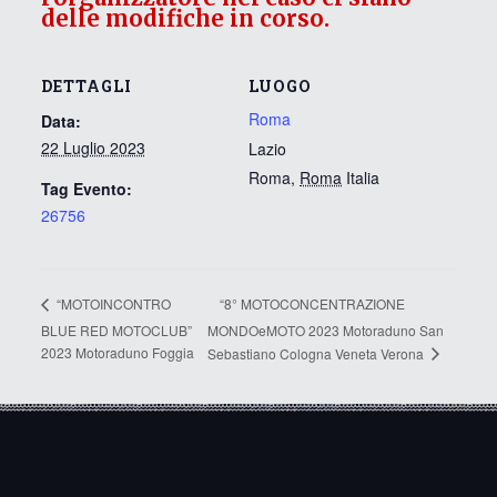
delle modifiche in corso.
DETTAGLI
LUOGO
Roma
Data:
22 Luglio 2023
Lazio
Roma
,
Roma
Italia
Tag Evento:
26756
“8° MOTOCONCENTRAZIONE
“MOTOINCONTRO
BLUE RED MOTOCLUB”
MONDOeMOTO 2023 Motoraduno San
2023 Motoraduno Foggia
Sebastiano Cologna Veneta Verona