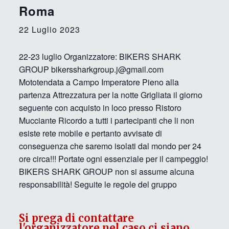
Roma
22 Luglio 2023
22-23 luglio Organizzatore: BIKERS SHARK
GROUP bikerssharkgroup.j@gmail.com
Mototendata a Campo Imperatore Pieno alla
partenza Attrezzatura per la notte Grigliata il giorno
seguente con acquisto in loco presso Ristoro
Mucciante Ricordo a tutti i partecipanti che li non
esiste rete mobile e pertanto avvisate di
conseguenza che saremo isolati dal mondo per 24
ore circa!!! Portate ogni essenziale per il campeggio!
BIKERS SHARK GROUP non si assume alcuna
responsabilità! Seguite le regole del gruppo
Si prega di contattare
l'organizzatore nel caso ci siano