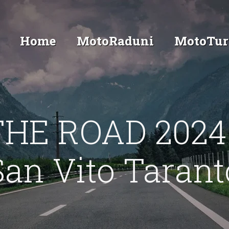
Home
MotoRaduni
MotoTur
THE ROAD 2024
San Vito Tarant