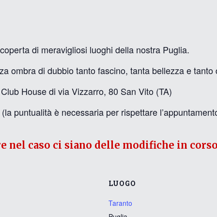
scoperta di meravigliosi luoghi della nostra Puglia.
za ombra di dubbio tanto fascino, tanta bellezza e tanto 
 Club House di via Vizzarro, 80 San Vito (TA)
untualità è necessaria per rispettare l’appuntamento 
re nel caso ci siano delle modifiche in corso
LUOGO
Taranto
Puglia