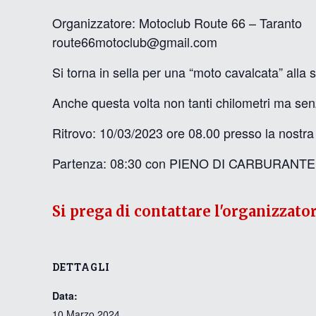
Organizzatore: Motoclub Route 66 – Taranto
route66motoclub@gmail.com
Si torna in sella per una “moto cavalcata” alla 
Anche questa volta non tanti chilometri ma sen
Ritrovo: 10/03/2023 ore 08.00 presso la nostra
Partenza: 08:30 con PIENO DI CARBURANTE (la p
Si prega di contattare l'organizzato
DETTAGLI
Data:
10 Marzo 2024