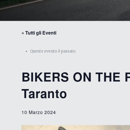
« Tutti gli Eventi
Questo evento è passato.
BIKERS ON THE R
Taranto
10 Marzo 2024