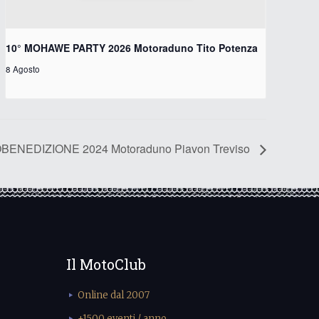
10° MOHAWE PARTY 2026 Motoraduno Tito Potenza
8 Agosto
BENEDIZIONE 2024 Motoraduno Piavon Treviso
Il MotoClub
Online dal 2007
+1500 eventi / anno