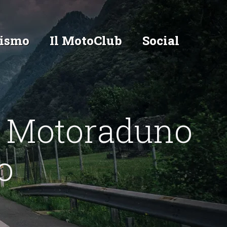
ismo
Il MotoClub
Social
 Motoraduno
o