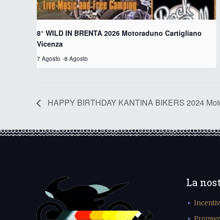
8° WILD IN BRENTA 2026 Motoraduno Cartigliano
Vicenza
7 Agosto
-
8 Agosto
HAPPY BIRTHDAY KANTINA BIKERS 2024 Motor
La nos
Incenti
Promuove