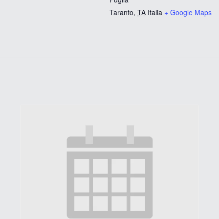
Taranto
,
TA
Italia
+ Google Maps