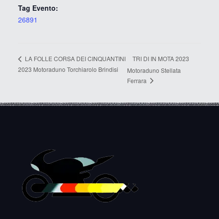
Tag Evento:
26891
TRI DI IN MOTA 2023
LA FOLLE CORSA DEI CINQUANTINI
2023 Motoraduno Torchiarolo Brindisi
Motoraduno Stellata
Ferrara