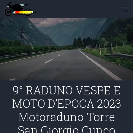
9° RADUNO VESPE E
MOTO D’EPOCA 2023
Motoraduno Torre
San Giorgio Cuneo