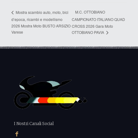
M.C. OTTOBIANO
Mostra scambio auto, moto, bici
d’epoca, ricambi e modellismo
CAMPIONATO ITALIANO QUAD
2026 Mostra Moto BUSTO ARSIZIO
CROSS 2026 Gara Moto
Varese
OTTOBIANO PAVIA
I Nostri Canali Social