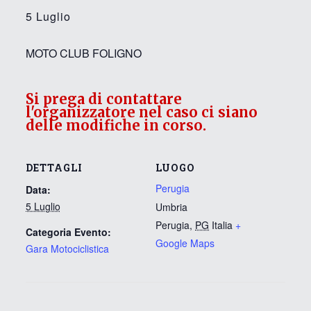
5 Luglio
MOTO CLUB FOLIGNO
Si prega di contattare
l'organizzatore nel caso ci siano
delle modifiche in corso.
DETTAGLI
LUOGO
Perugia
Data:
5 Luglio
Umbria
Perugia
,
PG
Italia
+
Categoria Evento:
Google Maps
Gara Motociclistica