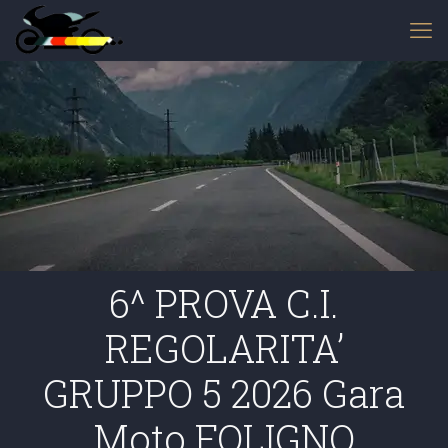
6^ PROVA C.I.
REGOLARITA’
GRUPPO 5 2026 Gara
Moto FOLIGNO