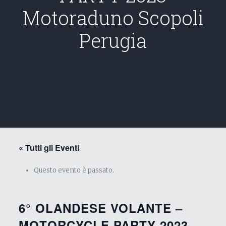
Motoraduno Scopoli
Perugia
« Tutti gli Eventi
Questo evento è passato.
6° OLANDESE VOLANTE –
MOTORCYCLE PARTY 2023