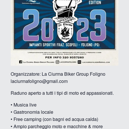
Organizzatore: La Ciurma Biker Group Foligno
laciurmafoligno@gmail.com
Raduno aperto a tutti i tipi di moto ed appassionati.
• Musica live
• Gastronomia locale
• Free camping (con bagni ed acqua calda)
• Ampio parcheggio moto e macchine & more