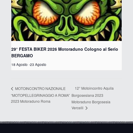
29° FESTA BIKER 2026 Motoraduno Cologno al Serio
BERGAMO
18 Agosto
-
23 Agosto
12° Motoincontro Aquila
MOTOINCONTRO NAZIONALE
“MOTOPELLEGRINAGGIO A ROMA”
Borgosesiana 2023
2023 Motoraduno Roma
Motoraduno Borgosesia
Vercelli