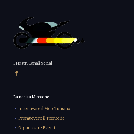
I Nostri Canali Social
La nostra Missione
Incentivare il MotoTurismo
Promuovere il Territorio
Organizzare Eventi