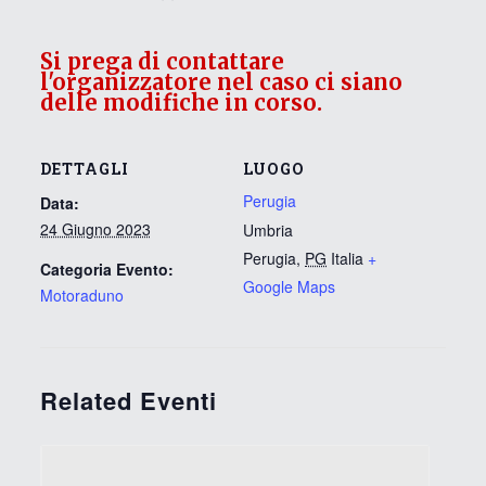
Si prega di contattare
l'organizzatore nel caso ci siano
delle modifiche in corso.
DETTAGLI
LUOGO
Perugia
Data:
24 Giugno 2023
Umbria
Perugia
,
PG
Italia
+
Categoria Evento:
Google Maps
Motoraduno
Related Eventi