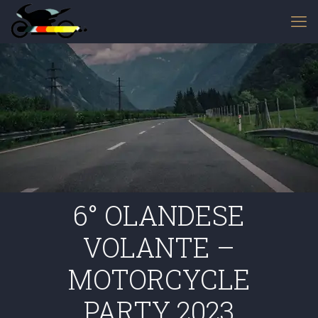
6° OLANDESE
VOLANTE –
MOTORCYCLE
PARTY 2023