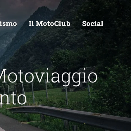
ismo
Il MotoClub
Social
otoviaggio
ento