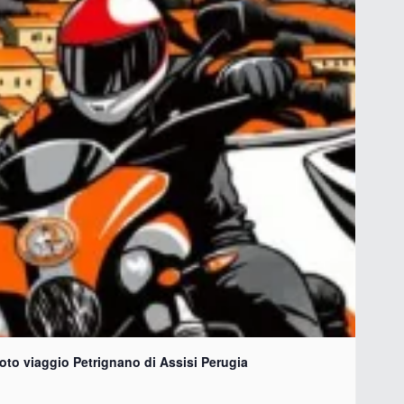
 viaggio Petrignano di Assisi Perugia