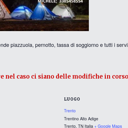
zuola, pernotto, tassa di soggiorno e tutti i servi
re nel caso ci siano delle modifiche in corso
LUOGO
Trento
Trentino Alto Adige
Trento
,
TN
Italia
+ Google Maps