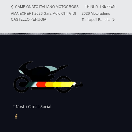
TRINITY TREFFEN
CAMPIONATO ITALIANO MOTOCROSS
AMA EXPERT 2026 Gara Moto CITTA’ DI
2026 Motoraduno
CASTELLO PERUGIA
Trinitapoli Barletta
I Nostri Canali Social