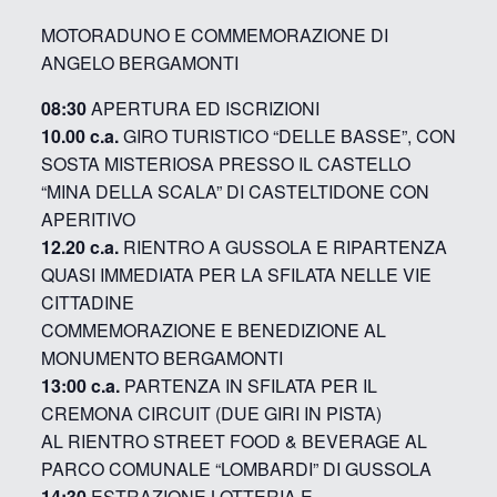
MOTORADUNO E COMMEMORAZIONE DI
ANGELO BERGAMONTI
08:30
APERTURA ED ISCRIZIONI
10.00 c.a.
GIRO TURISTICO “DELLE BASSE”, CON
SOSTA MISTERIOSA PRESSO IL CASTELLO
“MINA DELLA SCALA” DI CASTELTIDONE CON
APERITIVO
12.20 c.a.
RIENTRO A GUSSOLA E RIPARTENZA
QUASI IMMEDIATA PER LA SFILATA NELLE VIE
CITTADINE
COMMEMORAZIONE E BENEDIZIONE AL
MONUMENTO BERGAMONTI
13:00 c.a.
PARTENZA IN SFILATA PER IL
CREMONA CIRCUIT (DUE GIRI IN PISTA)
AL RIENTRO STREET FOOD & BEVERAGE AL
PARCO COMUNALE “LOMBARDI” DI GUSSOLA
14:30
ESTRAZIONE LOTTERIA E