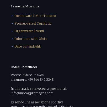
La nostra Missione
Incentivare il MotoTurismo
Promuovere il Territorio
Organizzare Eventi
Informare sulle Moto
Dare consigli utili
Come Contattarci
Potete inviare un SMS
al numero: +39 366 845 2248
In alternativa scriveteci a questa mail:
info@motogpromagna.com
Essendo una associazione sportiva
non possiamo garantire tempi di risposta