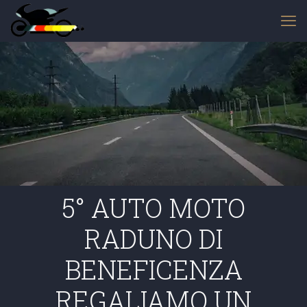
5° AUTO MOTO
RADUNO DI
BENEFICENZA
REGALIAMO UN