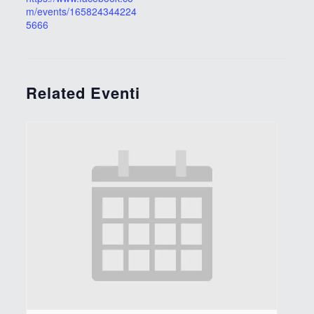
m/events/165824344224
5666
Related Eventi