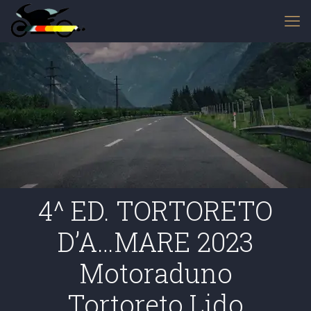
4^ ED. TORTORETO
D’A…MARE 2023
Motoraduno
Tortoreto Lido