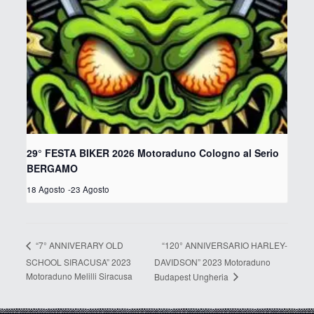
29° FESTA BIKER 2026 Motoraduno Cologno al Serio
BERGAMO
18 Agosto
-
23 Agosto
“120° ANNIVERSARIO HARLEY-
“7° ANNIVERARY OLD
SCHOOL SIRACUSA” 2023
DAVIDSON” 2023 Motoraduno
Motoraduno Melilli Siracusa
Budapest Ungheria