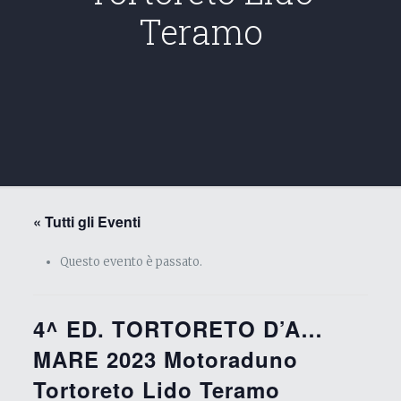
Teramo
« Tutti gli Eventi
Questo evento è passato.
4^ ED. TORTORETO D’A…
MARE 2023 Motoraduno
Tortoreto Lido Teramo