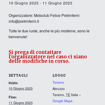
10 Giugno 2023
-
11 Giugno 2023
Organizzatore: Motoclub Felice Pietrinferni
info@pietrinferni.it
Tutte le due ruote, anche le più moderne, sono le
benvenute!
Si prega di contattare
l'organizzatore nel caso ci siano
delle modifiche in corso.
DETTAGLI
LUOGO
Teramo
Inizio:
10 Giugno 2023
Abruzzo
Teramo
,
TE
Italia
+
Fine:
Google Maps
11 Giugno 2023