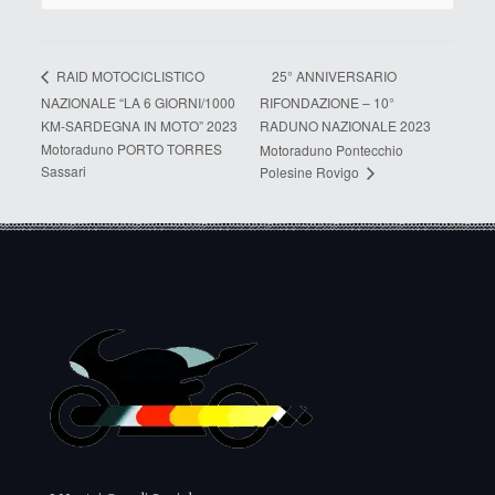
25° ANNIVERSARIO
RAID MOTOCICLISTICO
NAZIONALE “LA 6 GIORNI/1000
RIFONDAZIONE – 10°
KM-SARDEGNA IN MOTO” 2023
RADUNO NAZIONALE 2023
Motoraduno PORTO TORRES
Motoraduno Pontecchio
Sassari
Polesine Rovigo