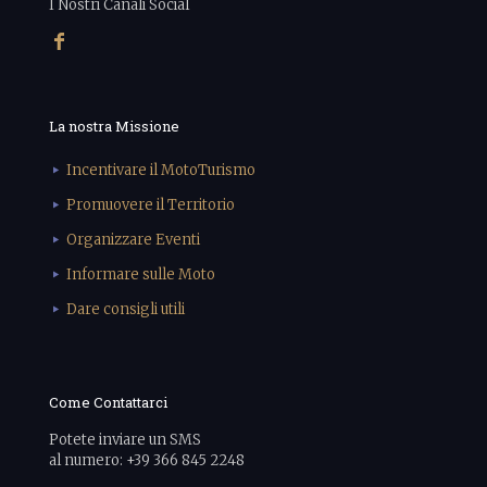
I Nostri Canali Social
La nostra Missione
Incentivare il MotoTurismo
Promuovere il Territorio
Organizzare Eventi
Informare sulle Moto
Dare consigli utili
Come Contattarci
Potete inviare un SMS
al numero: +39 366 845 2248