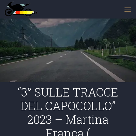
“3° SULLE TRACCE
DEL CAPOCOLLO”
2023 – Martina
Franca (