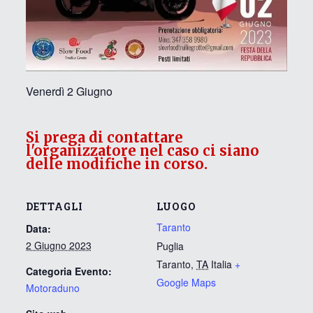
Venerdì 2 Giugno
Si prega di contattare
l'organizzatore nel caso ci siano
delle modifiche in corso.
DETTAGLI
LUOGO
Taranto
Data:
2 Giugno 2023
Puglia
Taranto
,
TA
Italia
+
Categoria Evento:
Google Maps
Motoraduno