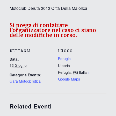
Motoclub Deruta 2012 Città Della Maiolica
Si prega di contattare
l'organizzatore nel caso ci siano
delle modifiche in corso.
DETTAGLI
LUOGO
Perugia
Data:
12 Giugno
Umbria
Perugia
,
PG
Italia
+
Categoria Evento:
Google Maps
Gara Motociclistica
Related Eventi