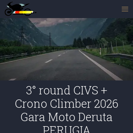
3° round CIVS +
Crono Climber 2026
Gara Moto Deruta
PERUGIA