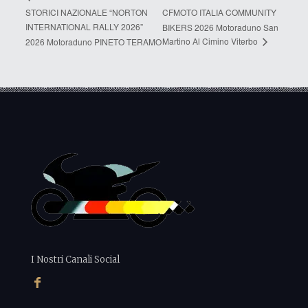
STORICI NAZIONALE “NORTON
CFMOTO ITALIA COMMUNITY
INTERNATIONAL RALLY 2026”
BIKERS 2026 Motoraduno San
Martino Al Cimino Viterbo
2026 Motoraduno PINETO TERAMO
I Nostri Canali Social