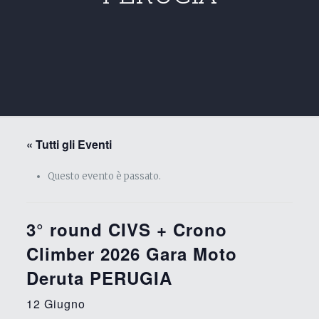
« Tutti gli Eventi
Questo evento è passato.
3° round CIVS + Crono
Climber 2026 Gara Moto
Deruta PERUGIA
12 Giugno