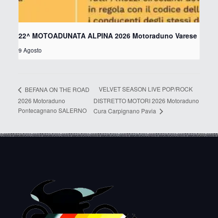
22^ MOTOADUNATA ALPINA 2026 Motoraduno Varese
9 Agosto
VELVET SEASON LIVE POP/ROCK
BEFANA ON THE ROAD
2026 Motoraduno
DISTRETTO MOTORI 2026 Motoraduno
Pontecagnano SALERNO
Cura Carpignano Pavia