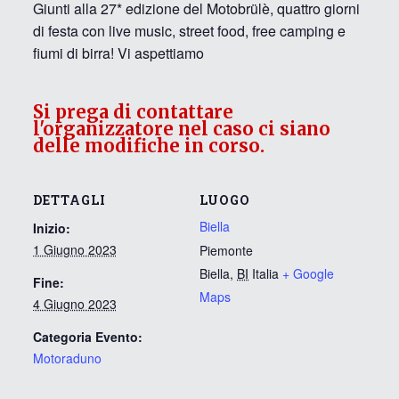
Giunti alla 27* edizione del Motobrülè, quattro giorni
di festa con live music, street food, free camping e
fiumi di birra! Vi aspettiamo
Si prega di contattare
l'organizzatore nel caso ci siano
delle modifiche in corso.
DETTAGLI
LUOGO
Biella
Inizio:
1 Giugno 2023
Piemonte
Biella
,
BI
Italia
+ Google
Fine:
Maps
4 Giugno 2023
Categoria Evento:
Motoraduno