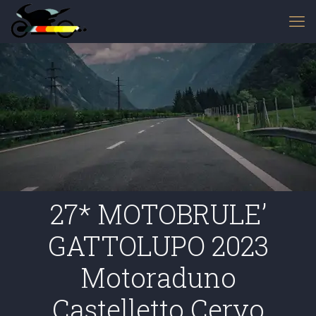
27* MOTOBRULE’
GATTOLUPO 2023
Motoraduno
Castelletto Cervo