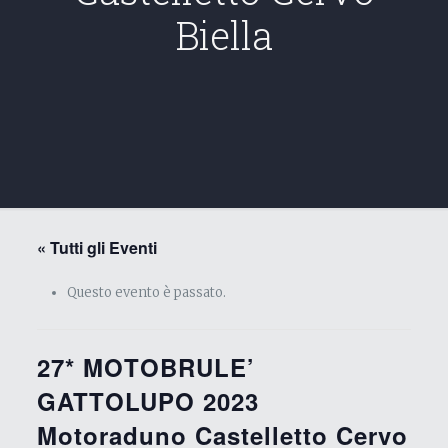
Biella
« Tutti gli Eventi
Questo evento è passato.
27* MOTOBRULE’
GATTOLUPO 2023
Motoraduno Castelletto Cervo