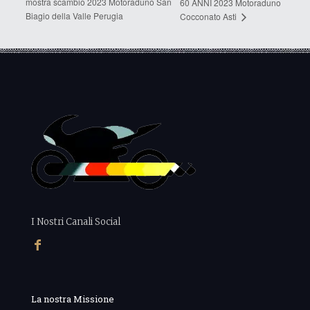
mostra scambio 2023 Motoraduno San
60 ANNI 2023 Motoraduno
Biagio della Valle Perugia
Cocconato Asti
I Nostri Canali Social
La nostra Missione