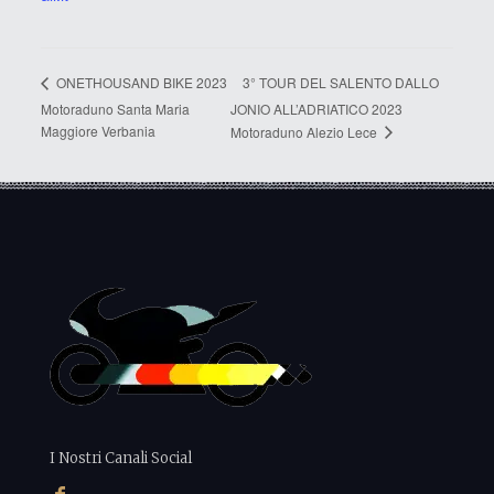
3° TOUR DEL SALENTO DALLO
ONETHOUSAND BIKE 2023
Motoraduno Santa Maria
JONIO ALL’ADRIATICO 2023
Maggiore Verbania
Motoraduno Alezio Lece
I Nostri Canali Social