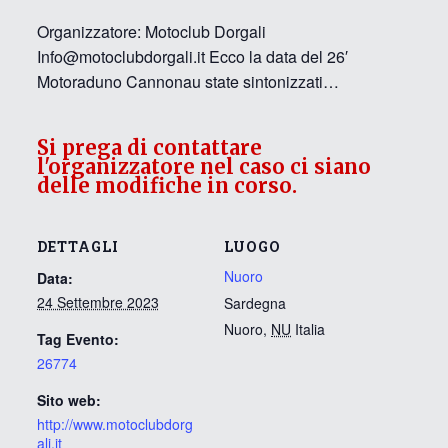
Organizzatore: Motoclub Dorgali
Info@motoclubdorgali.it Ecco la data del 26′
Motoraduno Cannonau state sintonizzati…
Si prega di contattare
l'organizzatore nel caso ci siano
delle modifiche in corso.
DETTAGLI
LUOGO
Nuoro
Data:
24 Settembre 2023
Sardegna
Nuoro
,
NU
Italia
Tag Evento:
26774
Sito web:
http://www.motoclubdorg
ali.it