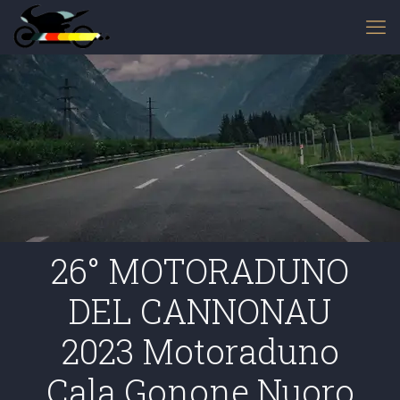
26° MOTORADUNO
DEL CANNONAU
2023 Motoraduno
Cala Gonone Nuoro