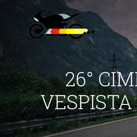
26° CI
VESPISTA 