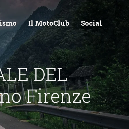
ismo
Il MotoClub
Social
ALE DEL
no Firenze