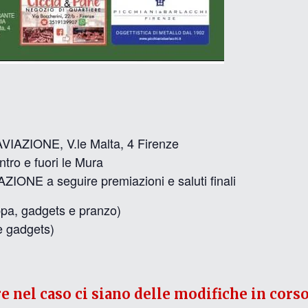
 AVIAZIONE, V.le Malta, 4 Firenze
tro e fuori le Mura
ZIONE a seguire premiazioni e saluti finali
ppa, gadgets e pranzo)
e gadgets)
re nel caso ci siano delle modifiche in corso