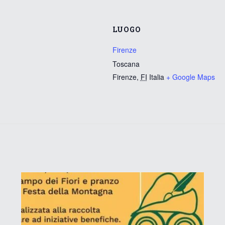
LUOGO
Firenze
Toscana
Firenze
,
FI
Italia
+ Google Maps