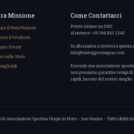
tra Missione
Come Contattarci
Potete inviare un SMS
vare il MotoTurismo
al numero: +39 366 845 2248
re il Territorio
In alternativa scriveteci a questa 
zare Eventi
info@motogpromagna.com
re sulle Moto
Essendo una associazione sporti
igli utili
non possiamo garantire tempi di 
rapidi, faremo del nostro meglio.
026 Associazione Sportiva Utopie in Moto - San Marino - Tutti i diritti ris