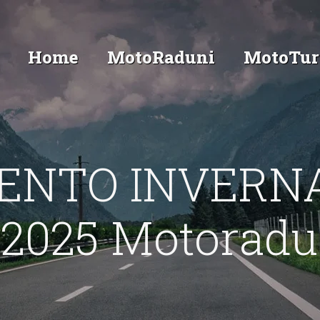
Home
MotoRaduni
MotoTur
MENTO INVERN
2025 Motoradu