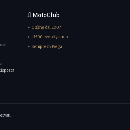
Il MotoClub
Online dal 2007
+1500 eventi / anno
mail:
Sempre in Piega
va
risposta
ervati