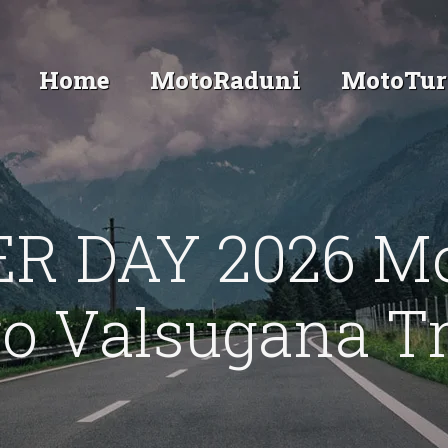
Home
MotoRaduni
MotoTur
ER DAY 2026 M
o Valsugana T