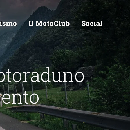
ismo
Il MotoClub
Social
otoraduno
rento