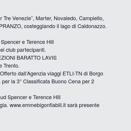
r Tre Venezie”, Marter, Novaledo, Campiello,
l PRANZO, costeggiando il lago di Caldonazzo.
 Spencer e Terence Hill
ei club partecipanti.
ONFEZIONI BARATTO LAVIS
 Trento.
fferto dall’Agenzia viaggi ETLI-TN di Borgo
 per la 3° Classificata Buono Cena per 2
ud Spencer e Terence Hill
magia. www.emmebigonfiabili.it sarà presente