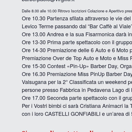
Dalle 8.00 alle 10.00 Ritrovo Iscrizioni Colazione e Aperitivo p
Ore 10.30 Partenza sfilata attraverso le vie d
Levico Terme passando dal “Bar Caffè al Viale
Ore 13.00 Andrea e la sua Fisarmonica darà ini
Ore 13-30 Prima parte spettacolo con il grup
Ore 14-30 Premiazione delle 6 Auto e 6 Moto più
Premiazione Over de Top Auto e Moto e Miss 
Ore 15-30 Contest «Pin-Up» Barber Day, Organ
Ore 16.30 Premiazione Miss PinUp Barber Day 2
Valsugana per la 2° Classificata un weekend pe
persone presso Fabbrica in Pedavena Lago di 
Ore 17.00 Seconda parte spettacolo con il gr
Per i Vostri bimbi ci sarà Cristiana Animacri l
con i loro CASTELLI GONFIABILI e un’area di 50