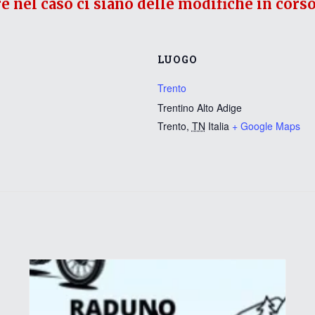
re nel caso ci siano delle modifiche in corso
LUOGO
Trento
Trentino Alto Adige
Trento
,
TN
Italia
+ Google Maps