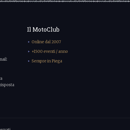
Il MotoClub
Online dal 2007
+1500 eventi / anno
mail:
Sempre in Piega
va
risposta
ervati