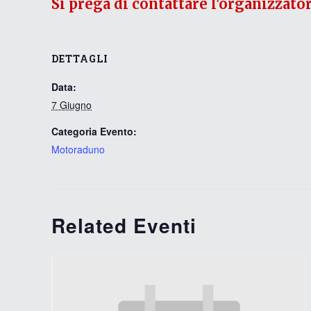
Si prega di contattare l'organizzato
DETTAGLI
Data:
7 Giugno
Categoria Evento:
Motoraduno
Related Eventi