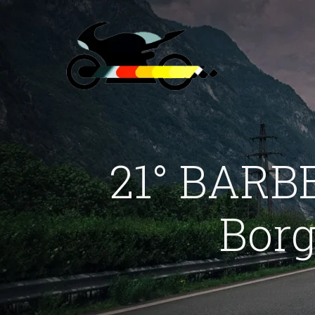
21° BARB
Borg