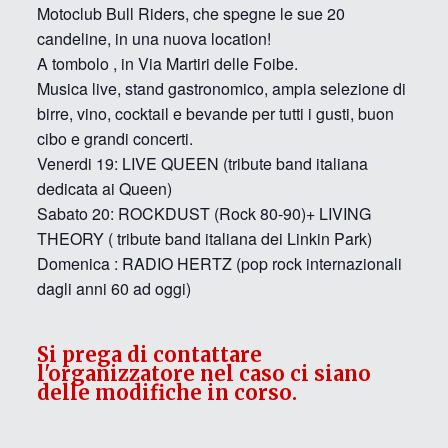
Motoclub Bull Riders, che spegne le sue 20
candeline, in una nuova location!
A tombolo , in Via Martiri delle Foibe.
Musica live, stand gastronomico, ampia selezione di
birre, vino, cocktail e bevande per tutti i gusti, buon
cibo e grandi concerti.
Venerdi 19: LIVE QUEEN (tribute band italiana
dedicata ai Queen)
Sabato 20: ROCKDUST (Rock 80-90)+ LIVING
THEORY ( tribute band italiana dei Linkin Park)
Domenica : RADIO HERTZ (pop rock internazionali
dagli anni 60 ad oggi)
Si prega di contattare
l'organizzatore nel caso ci siano
delle modifiche in corso.