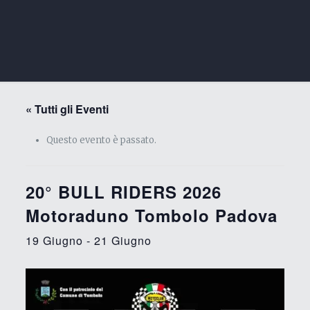
« Tutti gli Eventi
Questo evento è passato.
20° BULL RIDERS 2026
Motoraduno Tombolo Padova
19 Giugno
-
21 Giugno