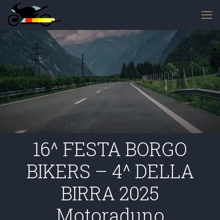
16^ FESTA BORGO
BIKERS – 4^ DELLA
BIRRA 2025
Motoraduno