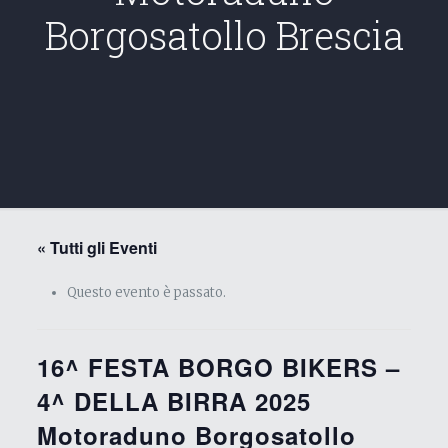
Borgosatollo Brescia
« Tutti gli Eventi
Questo evento è passato.
16^ FESTA BORGO BIKERS –
4^ DELLA BIRRA 2025
Motoraduno Borgosatollo