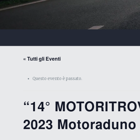
« Tutti gli Eventi
Questo evento è passato.
“14° MOTORITRO
2023 Motoraduno 