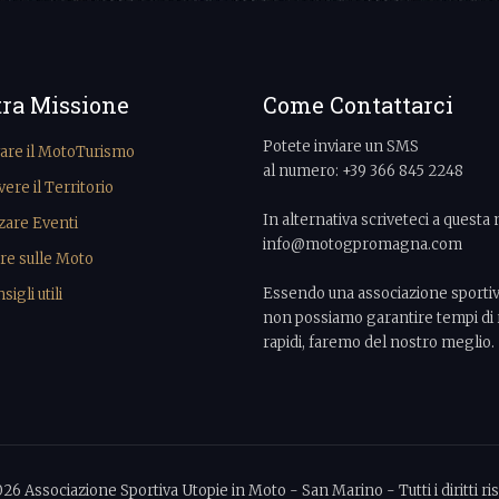
tra Missione
Come Contattarci
Potete inviare un SMS
vare il MotoTurismo
al numero: +39 366 845 2248
re il Territorio
In alternativa scriveteci a questa 
zare Eventi
info@motogpromagna.com
re sulle Moto
Essendo una associazione sporti
igli utili
non possiamo garantire tempi di 
rapidi, faremo del nostro meglio.
026 Associazione Sportiva Utopie in Moto - San Marino - Tutti i diritti ris