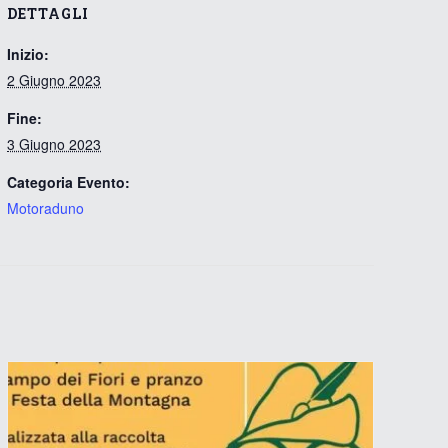
DETTAGLI
Inizio:
2 Giugno 2023
Fine:
3 Giugno 2023
Categoria Evento:
Motoraduno