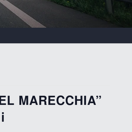
DEL MARECCHIA”
i