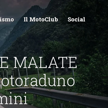
ismo
Il MotoClub
Social
TE MALATE
otoraduno
mini