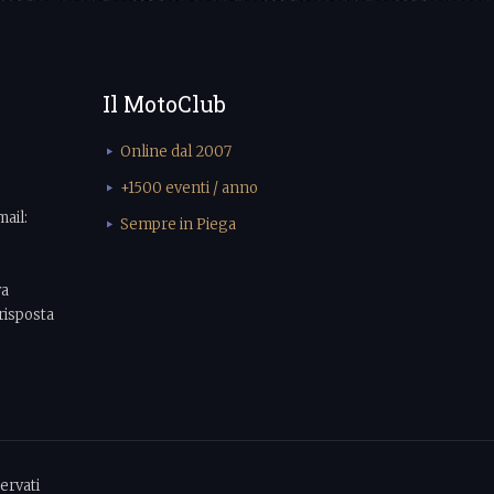
Il MotoClub
Online dal 2007
+1500 eventi / anno
mail:
Sempre in Piega
va
risposta
ervati