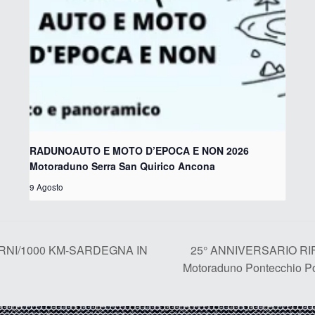
RADUNOAUTO E MOTO D’EPOCA E NON 2026
Motoraduno Serra San Quirico Ancona
9 Agosto
25° ANNIVERSARIO RI
ORNI/1000 KM-SARDEGNA IN
Motoraduno Pontecchio P