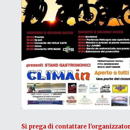
Si prega di contattare l'organizzato