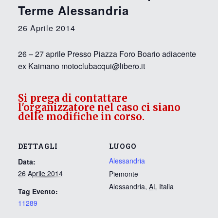
Terme Alessandria
26 Aprile 2014
26 – 27 aprile Presso Piazza Foro Boario adiacente
ex Kaimano motoclubacqui@libero.it
Si prega di contattare
l'organizzatore nel caso ci siano
delle modifiche in corso.
DETTAGLI
LUOGO
Alessandria
Data:
26 Aprile 2014
Piemonte
Alessandria
,
AL
Italia
Tag Evento:
11289