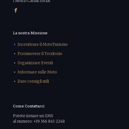
I Nostri Canali Social
La nostra Missione
Incentivare il MotoTurismo
Promuovere il Territorio
Organizzare Eventi
Informare sulle Moto
Dare consigli utili
Come Contattarci
Potete inviare un SMS
al numero: +39 366 845 2248