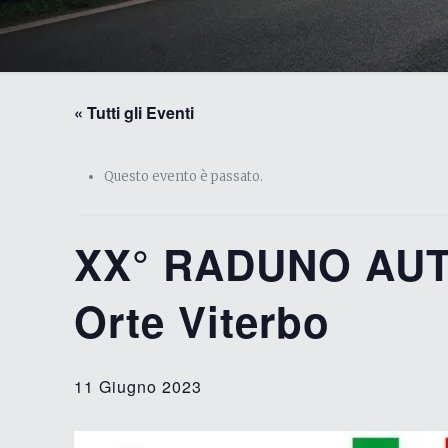
« Tutti gli Eventi
Questo evento è passato.
XX° RADUNO AUT
Orte Viterbo
11 Giugno 2023