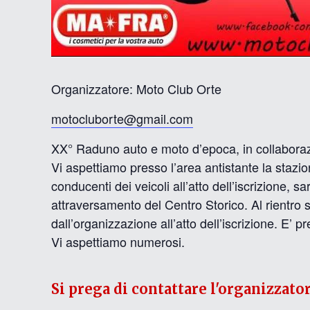
Organizzatore: Moto Club Orte
motocluborte@gmail.com
XX° Raduno auto e moto d’epoca, in collabora
Vi aspettiamo presso l’area antistante la stazion
conducenti dei veicoli all’atto dell’iscrizione, 
attraversamento del Centro Storico. Al rientro s
dall’organizzazione all’atto dell’iscrizione. E’ p
Vi aspettiamo numerosi.
Si prega di contattare l'organizzato