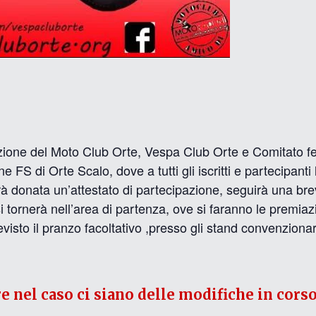
zione del Moto Club Orte, Vespa Club Orte e Comitato f
e FS di Orte Scalo, dove a tutti gli iscritti e partecipanti
sarà donata un’attestato di partecipazione, seguirà una bre
i tornerà nell’area di partenza, ove si faranno le premia
revisto il pranzo facoltativo ,presso gli stand convenzionar
re nel caso ci siano delle modifiche in corso