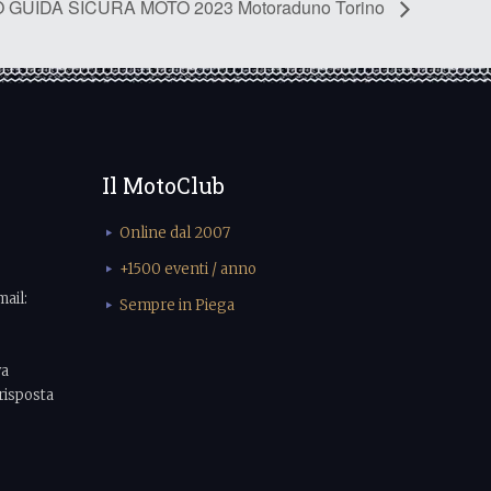
GUIDA SICURA MOTO 2023 Motoraduno Torino
Il MotoClub
Online dal 2007
+1500 eventi / anno
mail:
Sempre in Piega
va
risposta