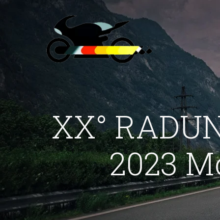
XX° RADUN
2023 Mo