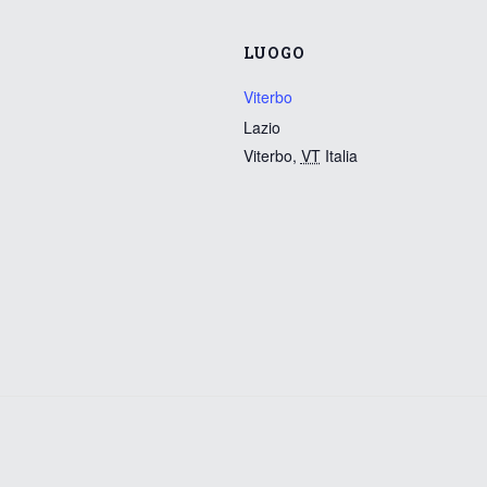
LUOGO
Viterbo
Lazio
Viterbo
,
VT
Italia