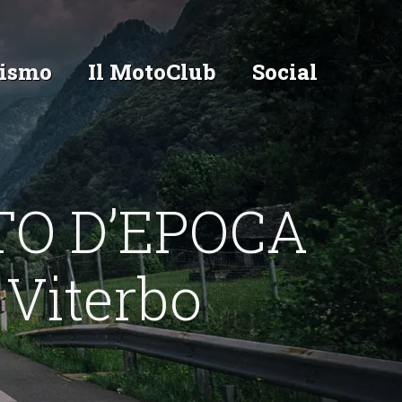
ismo
Il MotoClub
Social
TO D’EPOCA
 Viterbo