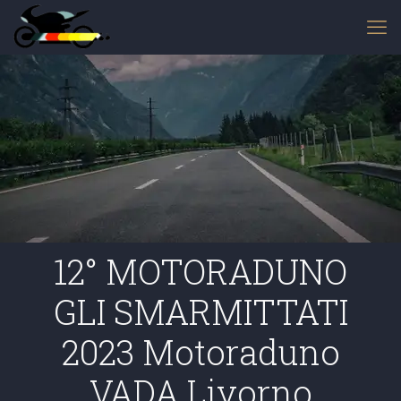
12° MOTORADUNO
GLI SMARMITTATI
2023 Motoraduno
VADA Livorno