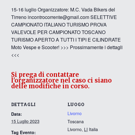
15-16 luglio Organizzatore: M.C. Vada Bikers del
Tirreno incontrocorrente@gmail.com SELETTIVE
CAMPIONATO ITALIANO TURISMO PROVA
VALEVOLE PER CAMPIONATO TOSCANO
TURISMO APERTO A TUTTI I TIPI E CILINDRATE
Moto Vespe e Scooter! >>> Prossimamente i dettagli
<<<
Si prega di contattare
l'organizzatore nel caso ci siano
delle modifiche in corso.
DETTAGLI
LUOGO
Livorno
Data:
15 Luglio 2023
Toscana
Livorno
,
LI
Italia
Tag Evento: