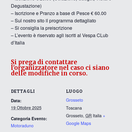
Degustazione)
– Iscrizione e Pranzo a base di Pesce € 60.00
– Sul nostro sito il programma dettagliato
– Si consiglia la preiscrizione
– L’evento è riservato agli iscriti al Vespa CLub
d’Italia
Si prega di contattare
l'organizzatore nel caso ci siano
delle modifiche in corso.
DETTAGLI
LUOGO
Grosseto
Data:
19 Ottobre 2025
Toscana
Grosseto
,
GR
Italia
+
Categoria Evento:
Google Maps
Motoraduno