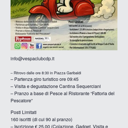
info@vespaclubcdp.it
– Ritrovo dalle ore 8:30 in Piazza Garibaldi
– Partenza giro turistico ore 09:45
– Visita e degustazione Cantina Sequerciani
– Pranzo a base di Pesce al Ristorante “Fattoria del
Pescatore”
Posti Limitati
160 iscritti (di cui 90 al pranzo)
– Iscrizione € 25.00 (Colazione, Gadget, Visita e