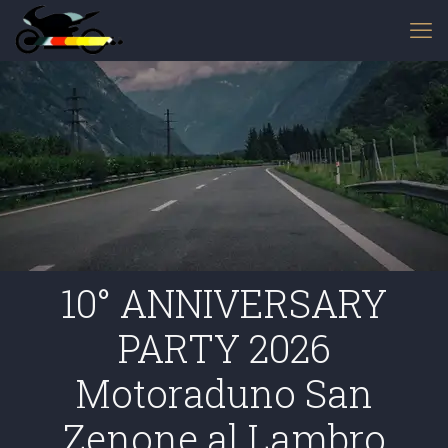
10° ANNIVERSARY
PARTY 2026
Motoraduno San
Zenone al Lambro