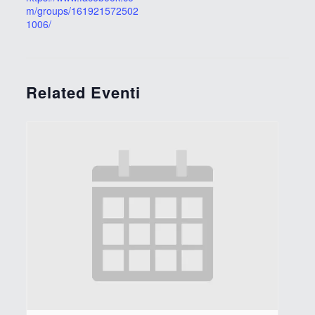
m/groups/161921572502
1006/
Related Eventi