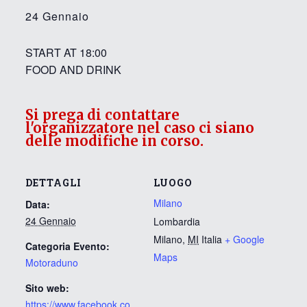
24 Gennaio
START AT 18:00
FOOD AND DRINK
Si prega di contattare
l'organizzatore nel caso ci siano
delle modifiche in corso.
DETTAGLI
LUOGO
Milano
Data:
24 Gennaio
Lombardia
Milano
,
MI
Italia
+ Google
Categoria Evento:
Maps
Motoraduno
Sito web:
https://www.facebook.co