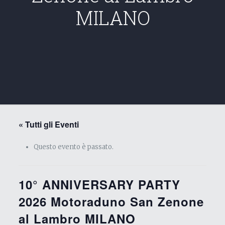
MILANO
« Tutti gli Eventi
Questo evento è passato.
10° ANNIVERSARY PARTY
2026 Motoraduno San Zenone
al Lambro MILANO