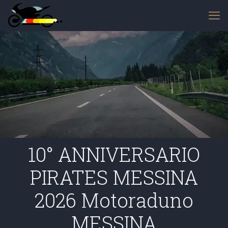
10° ANNIVERSARIO
PIRATES MESSINA
2026 Motoraduno
MESSINA