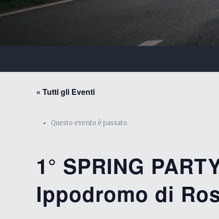
« Tutti gli Eventi
Questo evento è passato.
1° SPRING PART
Ippodromo di Ros