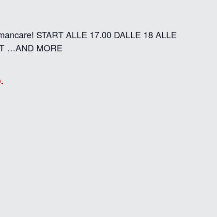
etato mancare! START ALLE 17.00 DALLE 18 ALLE
SET …AND MORE
.