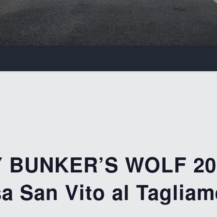
Y BUNKER’S WOLF 20
a San Vito al Taglia