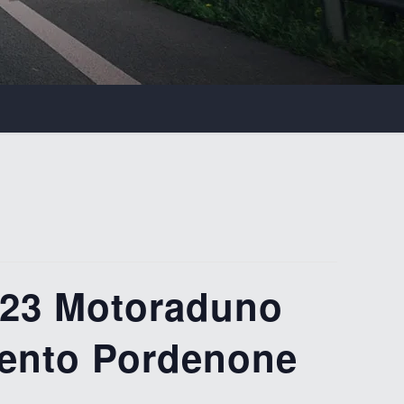
23 Motoraduno
mento Pordenone