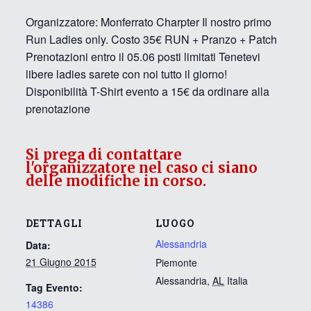
Organizzatore: Monferrato Charpter Il nostro primo
Run Ladies only. Costo 35€ RUN + Pranzo + Patch
Prenotazioni entro il 05.06 posti limitati Tenetevi
libere ladies sarete con noi tutto il giorno!
Disponibilità T-Shirt evento a 15€ da ordinare alla
prenotazione
Si prega di contattare
l'organizzatore nel caso ci siano
delle modifiche in corso.
DETTAGLI
LUOGO
Alessandria
Data:
21 Giugno 2015
Piemonte
Alessandria
,
AL
Italia
Tag Evento:
14386