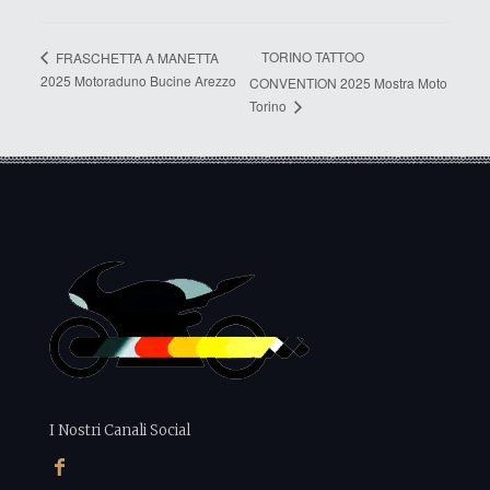
TORINO TATTOO
FRASCHETTA A MANETTA
2025 Motoraduno Bucine Arezzo
CONVENTION 2025 Mostra Moto
Torino
I Nostri Canali Social