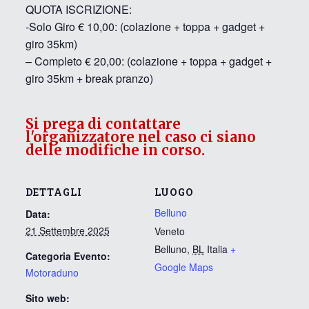
QUOTA ISCRIZIONE:
-Solo Giro € 10,00: (colazione + toppa + gadget +
giro 35km)
– Completo € 20,00: (colazione + toppa + gadget +
giro 35km + break pranzo)
Si prega di contattare
l'organizzatore nel caso ci siano
delle modifiche in corso.
DETTAGLI
LUOGO
Belluno
Data:
21 Settembre 2025
Veneto
Belluno
,
BL
Italia
+
Categoria Evento:
Google Maps
Motoraduno
Sito web: