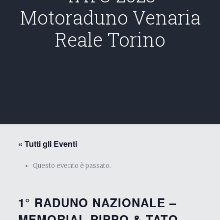
Motoraduno Venaria
Reale Torino
« Tutti gli Eventi
Questo evento è passato.
1° RADUNO NAZIONALE –
MEMORIAL PIPPO & TATO