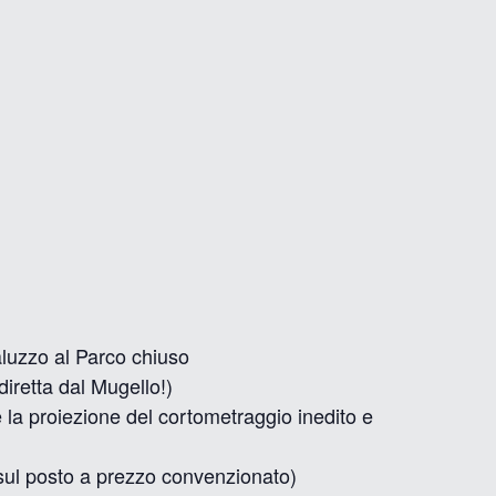
aluzzo al Parco chiuso
retta dal Mugello!)
a proiezione del cortometraggio inedito e
e sul posto a prezzo convenzionato)