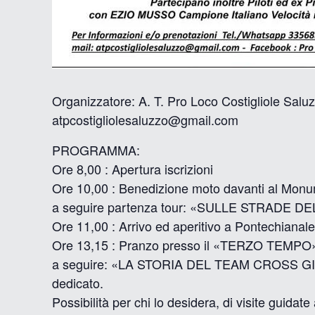
Organizzatore: A. T. Pro Loco Costigliole Salu
atpcostigliolesaluzzo@gmail.com
PROGRAMMA:
Ore 8,00 : Apertura iscrizioni
Ore 10,00 : Benedizione moto davanti al Monum
a seguire partenza tour: «SULLE STRADE 
Ore 11,00 : Arrivo ed aperitivo a Pontechiana
Ore 13,15 : Pranzo presso il «TERZO TEMPO» di
a seguire: «LA STORIA DEL TEAM CROSS GIL» ra
dedicato.
Possibilità per chi lo desidera, di visite guida