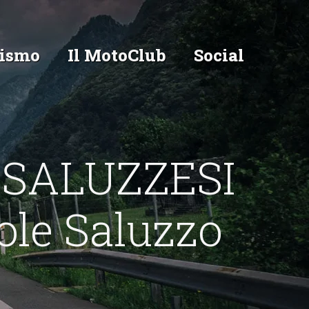
ismo
Il MotoClub
Social
 SALUZZESI
ole Saluzzo