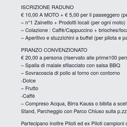
ISCRIZIONE RADUNO
€ 10,00 A MOTO + € 5,00 per il passeggero (p
– n°1 Zainetto + Prodotti locali (per ogni moto)
– Colazione : Caffè/Cappuccino + brioches/foc
– Aperitivo e stuzzichini a buffet (per pilota e
PRANZO CONVENZIONATO
€ 20,00 a persona (riservato alle prime100 per
– Spalla di maiale sfilacciato con salsa BBQ
– Sovracoscia di pollo al forno con contorno
-Dolce
– Frutto
-Caffè
– Compreso Acqua, Birra Kauss o bibita a scel
Stand, Parcheggio con Parco Chiuso sulla p.zza
Partecipano inoltre Piloti ed ex Piloti campio