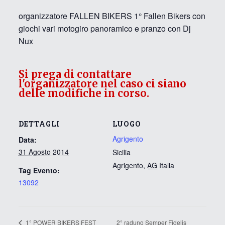
organizzatore FALLEN BIKERS 1° Fallen Bikers con
giochi vari motogiro panoramico e pranzo con Dj
Nux
Si prega di contattare
l'organizzatore nel caso ci siano
delle modifiche in corso.
DETTAGLI
LUOGO
Agrigento
Data:
31 Agosto 2014
Sicilia
Agrigento
,
AG
Italia
Tag Evento:
13092
2° raduno Semper Fidelis
1° POWER BIKERS FEST