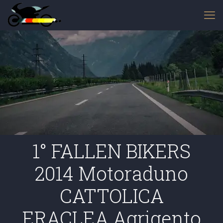
1° FALLEN BIKERS
2014 Motoraduno
CATTOLICA
ERACLEA Agrigento