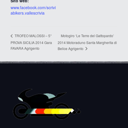
Sito web:
www.facebook.com/scrivi
abikers.vallescrivia
Motogiro ‘Le Terre del Gattopardo’
TROFEO MALOSSI – 5°
PROVA SICILIA 2014 Gara
2014 Motoraduno Santa Margherita di
FAVARA Agrigento
Belice Agrigento