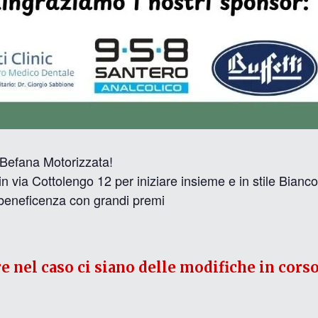
 Befana Motorizzata!
in via Cottolengo 12 per iniziare insieme e in stile Bianc
i beneficenza con grandi premi
re nel caso ci siano delle modifiche in corso