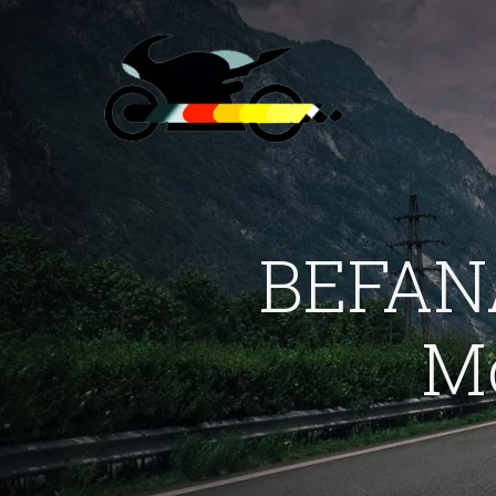
BEFAN
M