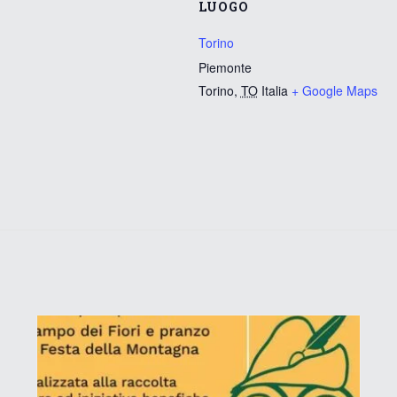
LUOGO
Torino
Piemonte
Torino
,
TO
Italia
+ Google Maps