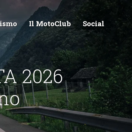
ismo
Il MotoClub
Social
A 2026
no