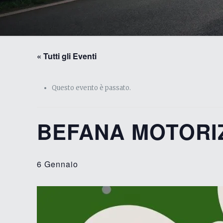
« Tutti gli Eventi
Questo evento è passato.
BEFANA MOTORIZ
6 Gennaio