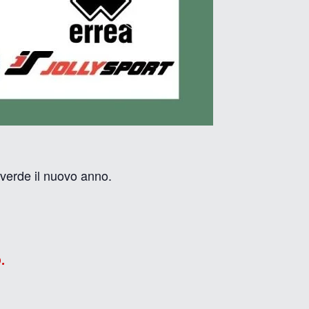
overde il nuovo anno.
.